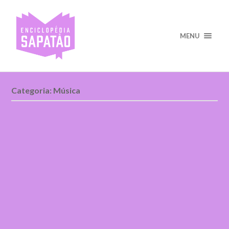
MENU
Categoria:
Música