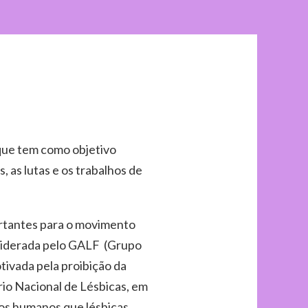
 que tem como objetivo
s, as lutas e os trabalhos de
rtantes para o movimento
 liderada pelo GALF (Grupo
ivada pela proibição da
rio Nacional de Lésbicas, em
itos humanos que lésbicas