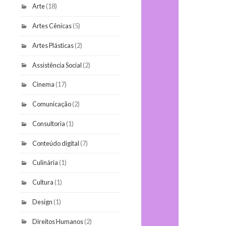
Arte
(18)
Artes Cênicas
(5)
Artes Plásticas
(2)
Assistência Social
(2)
Cinema
(17)
Comunicação
(2)
Consultoria
(1)
Conteúdo digital
(7)
Culinária
(1)
Cultura
(1)
Design
(1)
Direitos Humanos
(2)