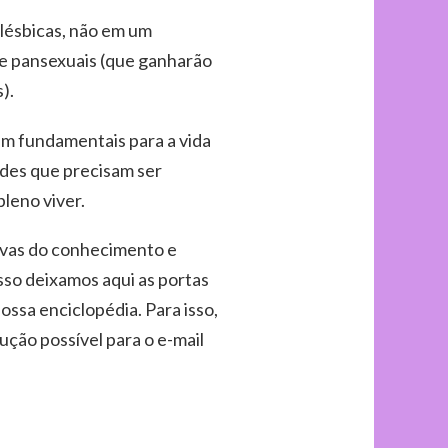
 lésbicas, não em um
e pansexuais (que ganharão
).
m fundamentais para a vida
ades que precisam ser
pleno viver.
vas do conhecimento e
sso deixamos aqui as portas
ossa enciclopédia. Para isso,
ução possível para o e-mail