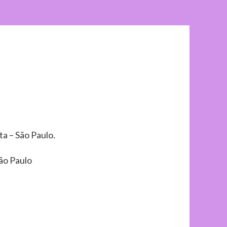
a – São Paulo.
São Paulo