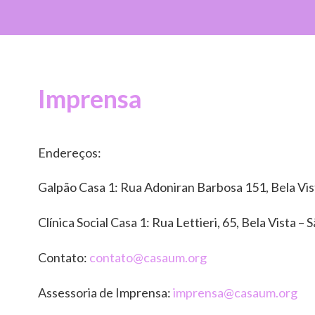
Imprensa
Endereços:
Galpão Casa 1: Rua Adoniran Barbosa 151, Bela Vist
Clínica Social Casa 1: Rua Lettieri, 65, Bela Vista – 
Contato:
contato@casaum.org
Assessoria de Imprensa:
imprensa@casaum.org