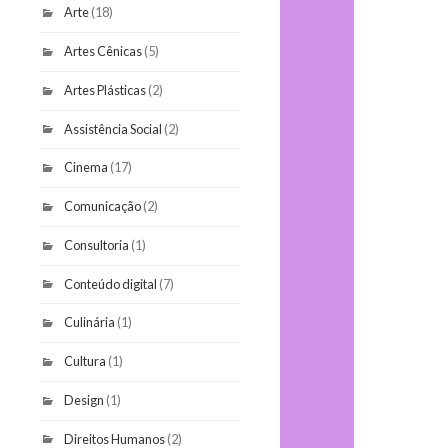
Arte
(18)
Artes Cênicas
(5)
Artes Plásticas
(2)
Assistência Social
(2)
Cinema
(17)
Comunicação
(2)
Consultoria
(1)
Conteúdo digital
(7)
Culinária
(1)
Cultura
(1)
Design
(1)
Direitos Humanos
(2)