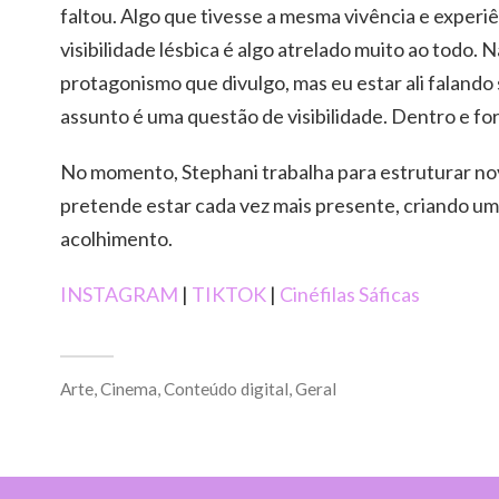
faltou. Algo que tivesse a mesma vivência e experiê
visibilidade lésbica é algo atrelado muito ao todo. 
protagonismo que divulgo, mas eu estar ali falando
assunto é uma questão de visibilidade. Dentro e fora
No momento, Stephani trabalha para estruturar nov
pretende estar cada vez mais presente, criando u
acolhimento.
INSTAGRAM
|
TIKTOK
|
Cinéfilas Sáficas
Arte
,
Cinema
,
Conteúdo digital
,
Geral