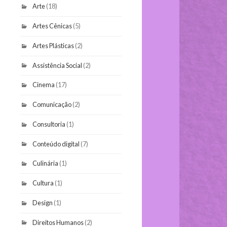
Arte
(18)
Artes Cênicas
(5)
Artes Plásticas
(2)
Assistência Social
(2)
Cinema
(17)
Comunicação
(2)
Consultoria
(1)
Conteúdo digital
(7)
Culinária
(1)
Cultura
(1)
Design
(1)
Direitos Humanos
(2)