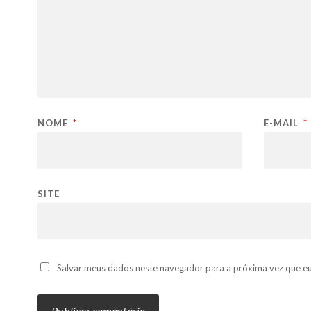
NOME
*
E-MAIL
*
SITE
Salvar meus dados neste navegador para a próxima vez que e