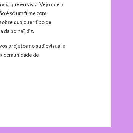
ncia que eu vivia. Vejo que a
Não é só um filme com
 sobre qualquer tipo de
 da bolha”, diz.
os projetos no audiovisual e
ma comunidade de