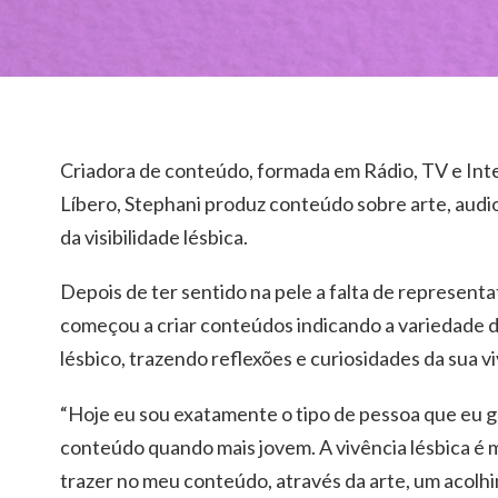
Criadora de conteúdo, formada em Rádio, TV e Int
Líbero, Stephani produz conteúdo sobre arte, audiov
da visibilidade lésbica.
Depois de ter sentido na pele a falta de representa
começou a criar conteúdos indicando a variedade 
lésbico, trazendo reflexões e curiosidades da sua v
“Hoje eu sou exatamente o tipo de pessoa que eu g
conteúdo quando mais jovem. A vivência lésbica é m
trazer no meu conteúdo, através da arte, um acol