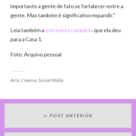
importante a gente de fato se fortalecer entre a
gente. Mas também é significativo expandir.”
Leia também a
entrevista completa
que ela deu
para a Casa 1.
Foto: Arquivo pessoal
Arte
,
Cinema
,
Social Mídia
← POST ANTERIOR