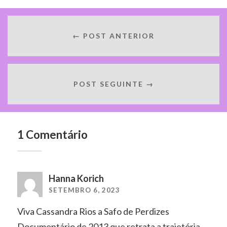
← POST ANTERIOR
POST SEGUINTE →
1 Comentário
Hanna Korich
SETEMBRO 6, 2023
Viva Cassandra Rios a Safo de Perdizes
Documentário de 2013 que retrata a trajetória