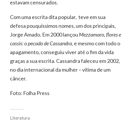
estavam censurados.
Com uma escrita dita popular, teve em sua
defesa pouquíssimos nomes, um dos principais,
Jorge Amado. Em 2000 lançou
Mezzamaro, flores e
cassis: o pecado de Cassandra
, e mesmo com todo o
apagamento, conseguiu viver até o fim da vida
graças a sua escrita. Cassandra faleceu em 2002,
no dia internacional da mulher – vítima de um
câncer.
Foto: Folha Press
Literatura