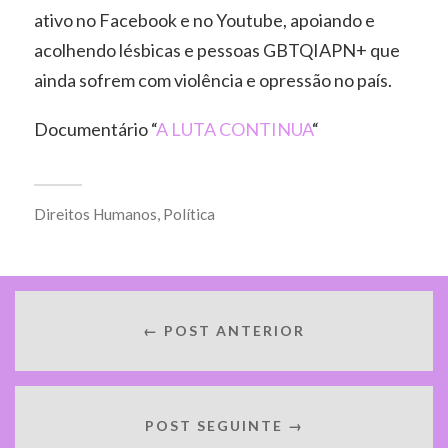
ativo no Facebook e no Youtube, apoiando e
acolhendo lésbicas e pessoas GBTQIAPN+ que
ainda sofrem com violência e opressão no país.
Documentário “
A LUTA CONTINUA
“
Direitos Humanos
,
Política
← POST ANTERIOR
POST SEGUINTE →