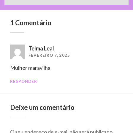
1 Comentário
Telma Leal
FEVEREIRO 7, 2025
Mulher maravilha.
RESPONDER
Deixe um comentário
O seu endereço de e-mail não será publicado.