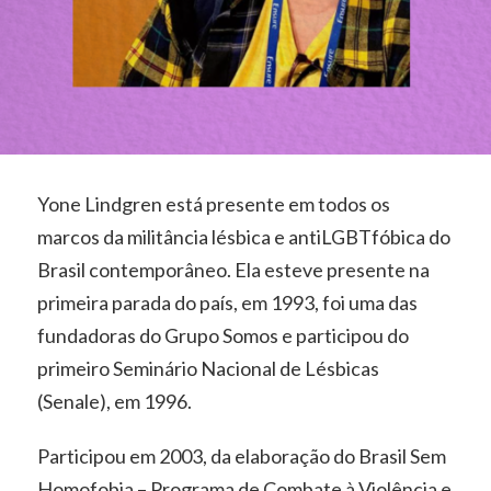
Yone Lindgren está presente em todos os
marcos da militância lésbica e antiLGBTfóbica do
Brasil contemporâneo. Ela esteve presente na
primeira parada do país, em 1993, foi uma das
fundadoras do Grupo Somos e participou do
primeiro Seminário Nacional de Lésbicas
(Senale), em 1996.
Participou em 2003, da elaboração do Brasil Sem
Homofobia – Programa de Combate à Violência e