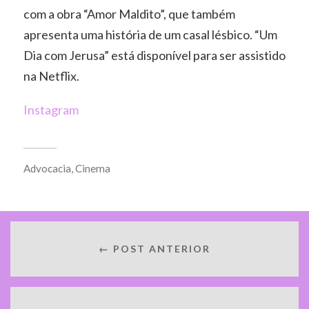
com a obra “Amor Maldito”, que também
apresenta uma história de um casal lésbico. “Um
Dia com Jerusa” está disponível para ser assistido
na Netflix.
Instagram
Advocacia
,
Cinema
← POST ANTERIOR